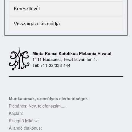
Keresztlevél
Visszaigazolás módja
Minta Római Katolikus Plébánia Hivatal
1111 Budapest, Teszt István tér. 1.
Tel: +11-22/333-444
Munkatársak, személyes elérhetőségek
Plébános: Név, telefonszám.....
Káplán:
Kisegítő lelkész:
Állandó diakónus: