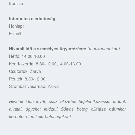
Irodista:
Internetes elérhetőség
Honlap:
E-mail:
Hivatali idő a személyes ügyintézésre
(munkanapokon)
Hétfő: 14.00-16.00
Kedd-szerda: 8.30-12.00,14.00-16.00
Csütörtök: Zárva
Péntek: 8.30-12.00
Szombat-vasárnap: Zárva
Hivatali időn kívül, csak előzetes bejelentkezéssel tudunk
hivatali ügyeket intézni! Súlyos beteg ellátása bármikor
kérhető a fenti elérhetőségeken!